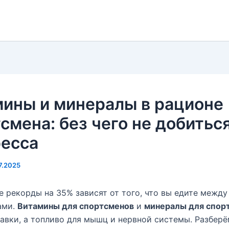
мины и минералы в рационе
смена: без чего не добитьс
ресса
7.2025
 рекорды на 35% зависят от того, что вы едите между
ами.
Витамины для спортсменов
и
минералы для спор
авки, а топливо для мышц и нервной системы. Разберё